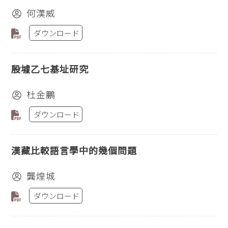
何漢威
ダウンロード
殷墟乙七基址研究
杜金鵬
ダウンロード
漢藏比較語言學中的幾個問題
龔煌城
ダウンロード