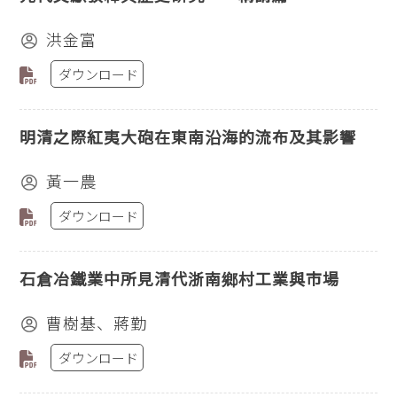
洪金富
ダウンロード
明清之際紅夷大砲在東南沿海的流布及其影響
黃一農
ダウンロード
石倉冶鐵業中所見清代浙南鄉村工業與市場
曹樹基、蔣勤
ダウンロード