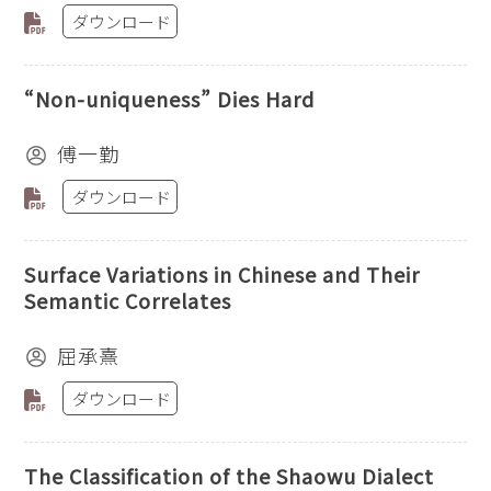
ダウンロード
“Non-uniqueness” Dies Hard
傅一勤
ダウンロード
Surface Variations in Chinese and Their
Semantic Correlates
屈承熹
ダウンロード
The Classification of the Shaowu Dialect