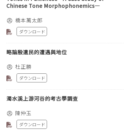
Chinese Tone Morphophonemics—
橋本萬太郎
ダウンロード
略論殷遺民的遭遇與地位
杜正勝
ダウンロード
濁水溪上游河谷的考古學調查
陳仲玉
ダウンロード