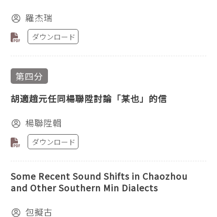
羅杰瑞
ダウンロード
第四分
胡適趙元任同楊聯陞討論「某也」的信
楊聯陞輯
ダウンロード
Some Recent Sound Shifts in Chaozhou
and Other Southern Min Dialects
包擬古