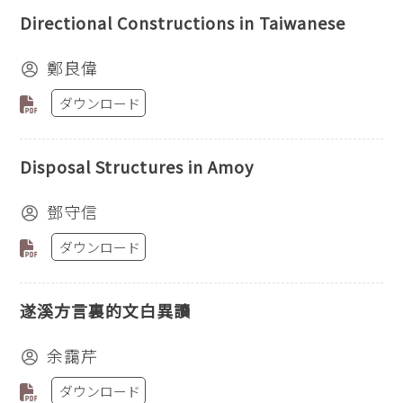
Directional Constructions in Taiwanese
鄭良偉
ダウンロード
Disposal Structures in Amoy
鄧守信
ダウンロード
遂溪方言裏的文白異讀
余靄芹
ダウンロード