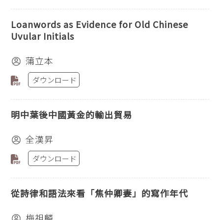
Loanwords as Evidence for Old Chinese
Uvular Initials
蒲立本
ダウンロード
明中葉後中國黃金的輸出貿易
全漢昇
ダウンロード
從詩律和語法來看「焦仲卿妻」的寫作年代
梅祖麟