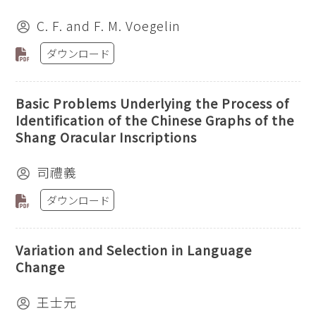
C. F. and F. M. Voegelin
ダウンロード
Basic Problems Underlying the Process of
Identification of the Chinese Graphs of the
Shang Oracular Inscriptions
司禮義
ダウンロード
Variation and Selection in Language
Change
王士元