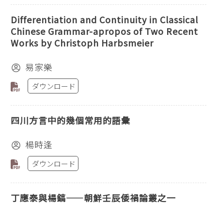
Differentiation and Continuity in Classical
Chinese Grammar-apropos of Two Recent
Works by Christoph Harbsmeier
易家樂
ダウンロード
四川方言中的幾個常用的語彙
楊時逢
ダウンロード
丁應泰與楊鎬——朝鮮壬辰倭禍論叢之一