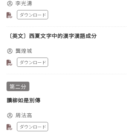
李光濤
ダウンロード
〔英文〕西夏文字中的漢字漢語成分
龔煌城
ダウンロード
第二分
讀柳如是別傳
周法高
ダウンロード