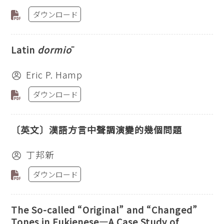
ダウンロード
Latin
dormiō
Eric P. Hamp
ダウンロード
〔英文〕漢語方言中聲調演變的幾個問題
丁邦新
ダウンロード
The So-called “Original” and “Changed”
Tones in Fukienese—A Case Study of