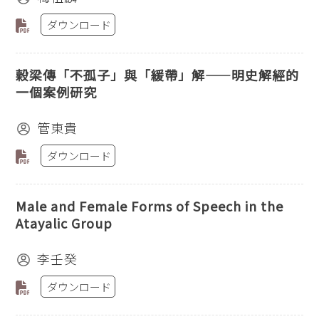
ダウンロード
穀梁傳「不孤子」與「緩帶」解——明史解經的
一個案例研究
管東貴
ダウンロード
Male and Female Forms of Speech in the
Atayalic Group
李壬癸
ダウンロード