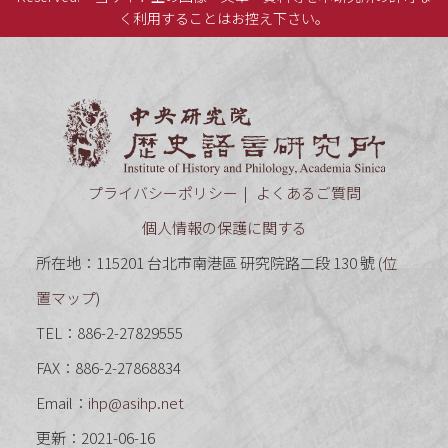
く利用することはお控え下さい。
中央研究
プライバシーポリシー
よくあるご質問
個人情報の保護に関する
所在地：115201 台北市南港區 研究院路二段 130 號 (
位
置マップ
)
TEL：886-2-27829555
FAX：886-2-27868834
Email：
ihp@asihp.net
更新：2021-06-16