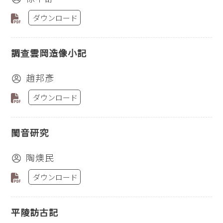
ダウンロード
調查雲岡造像小記
趙邦彥
ダウンロード
閩音研究
陶燠民
ダウンロード
平陵訪古記