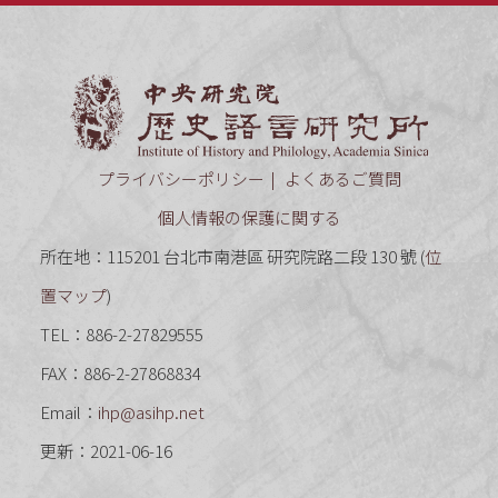
中央研究
プライバシーポリシー
よくあるご質問
個人情報の保護に関する
所在地：115201 台北市南港區 研究院路二段 130 號 (
位
置マップ
)
TEL：886-2-27829555
FAX：886-2-27868834
Email：
ihp@asihp.net
更新：2021-06-16