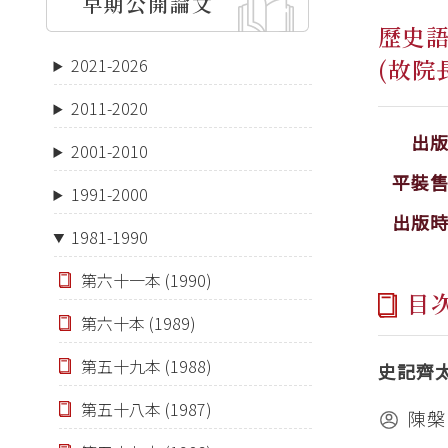
早期公開論文
歷史
(故院
2021-2026
2011-2020
出
2001-2010
平裝
1991-2000
出版
1981-1990
第六十一本 (1990)
目
第六十本 (1989)
第五十九本 (1988)
史記齊
第五十八本 (1987)
陳槃