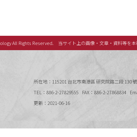
lology All Rights Reserved.
当サイト上の画像・文章・資料等を本
史語言研究所
所在地：115201 台北市南港區 研究院路二段 130 號 
TEL：886-2-27829555
FAX：886-2-27868834
Em
更新：2021-06-16