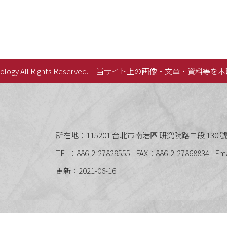
lology All Rights Reserved.
当サイト上の画像・文章・資料等を本
史語言研究所
所在地：115201 台北市南港區 研究院路二段 130 號 
TEL：886-2-27829555
FAX：886-2-27868834
Em
更新：2021-06-16