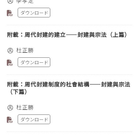
李孝定
ダウンロード
附載：周代封建的建立——封建與宗法（上篇）
杜正勝
ダウンロード
附載：周代封建制度的社會結構——封建與宗法
（下篇）
杜正勝
ダウンロード