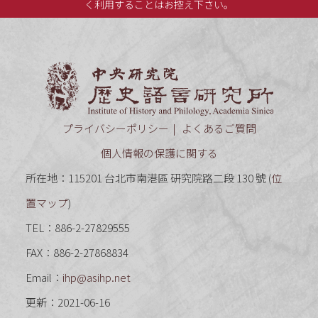
く利用することはお控え下さい。
中央研究
プライバシーポリシー
よくあるご質問
個人情報の保護に関する
所在地：115201 台北市南港區 研究院路二段 130 號 (
位
置マップ
)
TEL：886-2-27829555
FAX：886-2-27868834
Email：
ihp@asihp.net
更新：2021-06-16