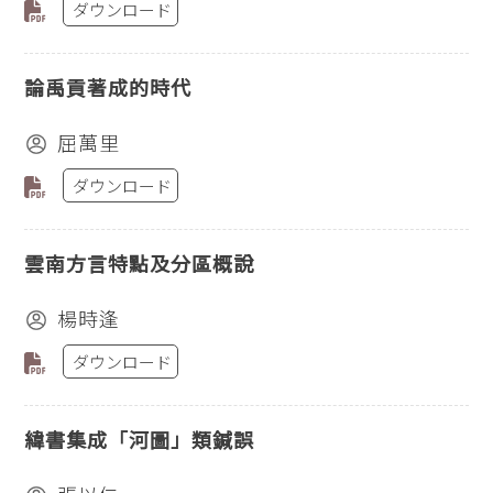
ダウンロード
論禹貢著成的時代
屈萬里
ダウンロード
雲南方言特點及分區概說
楊時逢
ダウンロード
緯書集成「河圖」類鍼誤