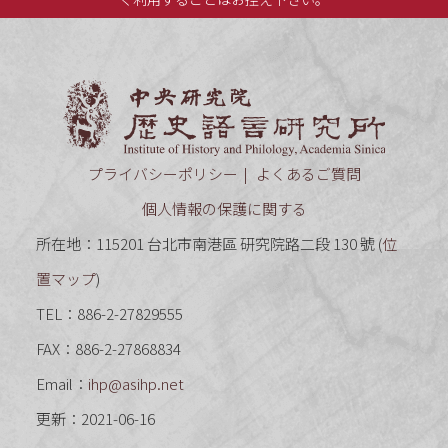
中央研究
プライバシーポリシー
よくあるご質問
個人情報の保護に関する
所在地：115201 台北市南港區 研究院路二段 130 號 (
位
置マップ
)
TEL：886-2-27829555
FAX：886-2-27868834
Email：
ihp@asihp.net
更新：2021-06-16