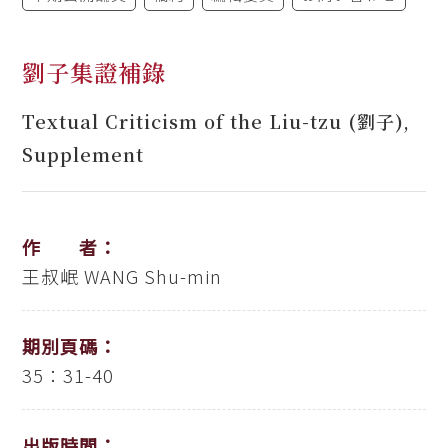
劉子集證補錄
Textual Criticism of the Liu-tzu (劉子),
Supplement
作 者：
王叔岷
WANG Shu-min
期別頁碼：
35：31-40
出版時間：