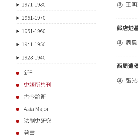
王明
1971-1980
1961-1970
郭店楚
1951-1960
周鳳
1941-1950
1928-1940
西周遣
新刊
張光
史語所集刊
古今論衡
Asia Major
法制史研究
著書