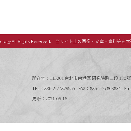
lology All Rights Reserved.
当サイト上の画像・文章・資料等を本
史語言研究所
所在地：115201 台北市南港區 研究院路二段 130 號 
TEL：886-2-27829555
FAX：886-2-27868834
Em
更新：2021-06-16