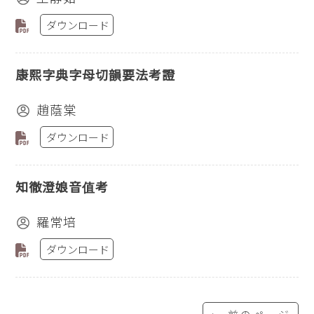
ダウンロード
康熙字典字母切韻要法考證
趙蔭棠
ダウンロード
知徹澄娘音值考
羅常培
ダウンロード