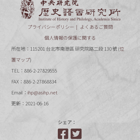
中央研究
プライバシーポリシー
よくあるご質問
個人情報の保護に関する
所在地：115201 台北市南港區 研究院路二段 130 號 (
位
置マップ
)
TEL：886-2-27829555
FAX：886-2-27868834
Email：
ihp@asihp.net
更新：2021-06-16
シェア：
Facebook
Twitter