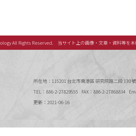
lology All Rights Reserved.
当サイト上の画像・文章・資料等を本
史語言研究所
所在地：115201 台北市南港區 研究院路二段 130 號 
TEL：886-2-27829555
FAX：886-2-27868834
Em
更新：2021-06-16