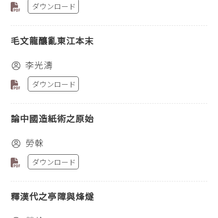
ダウンロード
毛文龍釀亂東江本末
李光濤
ダウンロード
論中國造紙術之原始
勞榦
ダウンロード
釋漢代之亭障與烽燧