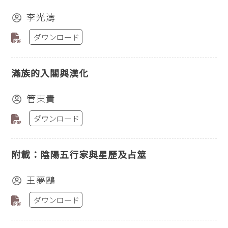
李光濤
ダウンロード
滿族的入關與漢化
管東貴
ダウンロード
附載：陰陽五行家與星歷及占筮
王夢鷗
ダウンロード