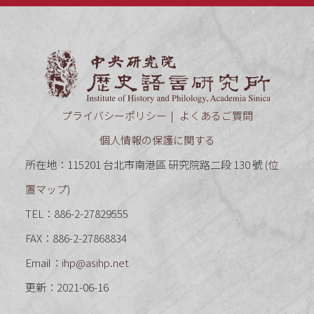
中央研究
プライバシーポリシー
よくあるご質問
個人情報の保護に関する
所在地：115201 台北市南港區 研究院路二段 130 號 (
位
置マップ
)
TEL：886-2-27829555
FAX：886-2-27868834
Email：
ihp@asihp.net
更新：2021-06-16