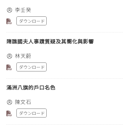
李壬癸
ダウンロード
隋譙國夫人事蹟質疑及其嚮化與影響
林天蔚
ダウンロード
滿洲八旗的戶口名色
陳文石
ダウンロード