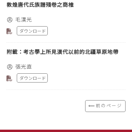
敦煌唐代氏族譜殘卷之商榷
毛漢光
ダウンロード
附載：考古學上所見漢代以前的北疆草原地帶
張光直
ダウンロード
⟸前のページ