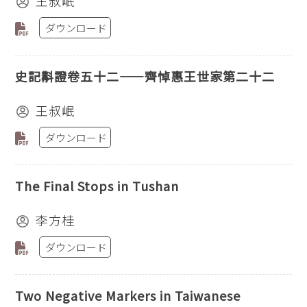
王叔岷
ダウンロード
史記斠證卷五十二——齊悼惠王世家第二十二
王叔岷
ダウンロード
The Final Stops in Tushan
李方桂
ダウンロード
Two Negative Markers in Taiwanese