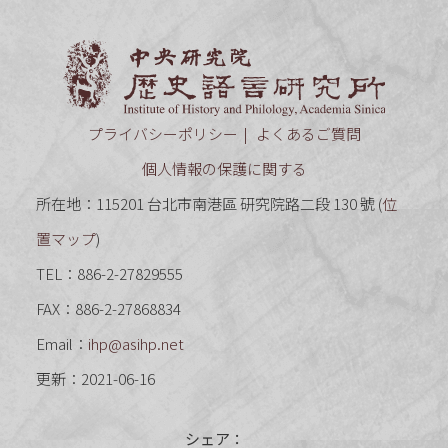
中央研究
プライバシーポリシー
よくあるご質問
個人情報の保護に関する
所在地：115201 台北市南港區 研究院路二段 130 號 (
位
置マップ
)
TEL：886-2-27829555
FAX：886-2-27868834
Email：
ihp@asihp.net
更新：2021-06-16
シェア：