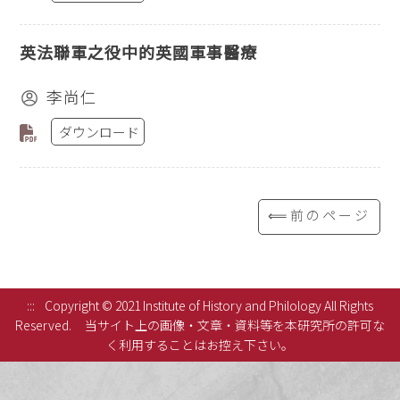
英法聯軍之役中的英國軍事醫療
李尚仁
ダウンロード
⟸前のページ
:::
Copyright © 2021 Institute of History and Philology All Rights
Reserved.
当サイト上の画像・文章・資料等を本研究所の許可な
く利用することはお控え下さい。