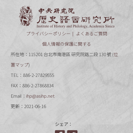
中央研究
プライバシーポリシー
よくあるご質問
個人情報の保護に関する
所在地：115201 台北市南港區 研究院路二段 130 號 (
位
置マップ
)
TEL：886-2-27829555
FAX：886-2-27868834
Email：
ihp@asihp.net
更新：2021-06-16
シェア：