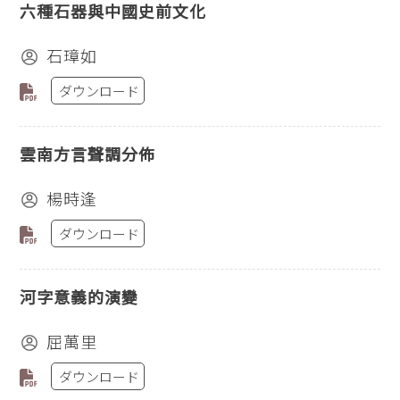
六種石器與中國史前文化
石璋如
ダウンロード
雲南方言聲調分佈
楊時逢
ダウンロード
河字意義的演變
屈萬里
ダウンロード