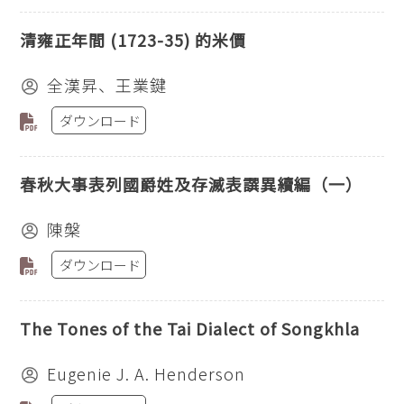
清雍正年間 (1723-35) 的米價
全漢昇、王業鍵
ダウンロード
春秋大事表列國爵姓及存滅表譔異續編（一）
陳槃
ダウンロード
The Tones of the Tai Dialect of Songkhla
Eugenie J. A. Henderson