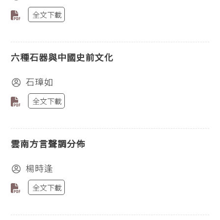
全文下載
六種石器與中國史前文化
石璋如
全文下載
雲南方言聲調分佈
楊時逢
全文下載