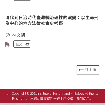
清代到日治時代臺灣統治理性的演變：以生命刑
為中心的地方法律社會史考察
林文凱
全文下載
⟸回上頁
:::
Copyright © 2021 Institute of History and Philology All Rights
Reserved.
本網站圖文資料未經本所授權，請勿使用。