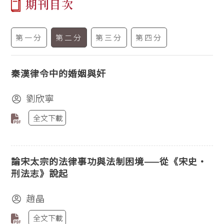
期刊目次
第一分
第二分
第三分
第四分
秦漢律令中的婚姻與奸
劉欣寧
全文下載
論宋太宗的法律事功與法制困境——從《宋史‧
刑法志》說起
趙晶
全文下載