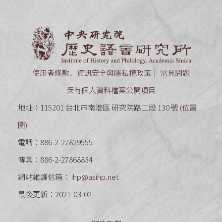
中央研究
使用者條款、資訊安全與隱私權政策
常見問題
保有個人資料檔案公開項目
地址：115201 台北市南港區 研究院路二段 130 號 (
位置
圖
)
電話：886-2-27829555
傳真：886-2-27868834
網站維護信箱：
ihp@asihp.net
最後更新：2021-03-02