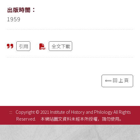
出版時間：
1959
引用
全文下載
⟸回上頁
:::
Copyright © 2021 Institute of History and Philology All Rights
Reserved.
本網站圖文資料未經本所授權，請勿使用。