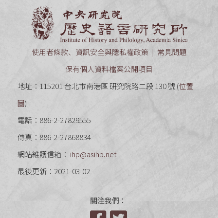
中央研究
使用者條款、資訊安全與隱私權政策
常見問題
保有個人資料檔案公開項目
地址：115201 台北市南港區 研究院路二段 130 號 (
位置
圖
)
電話：886-2-27829555
傳真：886-2-27868834
網站維護信箱：
ihp@asihp.net
最後更新：2021-03-02
關注我們：
Facebook
Twitter