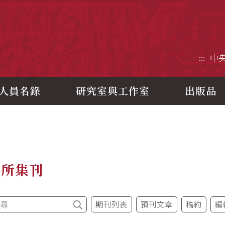
央研究院歷史語言研究所
:::
中
人員名錄
研究室與工作室
出版品
語所集刊
期刊列表
預刊文章
稿約
編