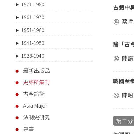
1971-1980
古籍中
1961-1970
蔡哲
1951-1960
1941-1950
論「古
1928-1940
陳韻
最新出版品
戰國至
史語所集刊
古今論衡
陳昭
Asia Major
法制史研究
第二分
專書