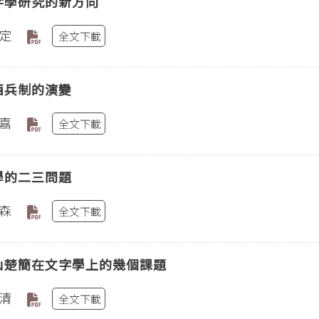
字學研究的新方向
定
全文下載
西兵制的演變
嘉
全文下載
學的二三問題
森
全文下載
山楚簡在文字學上的幾個課題
清
全文下載