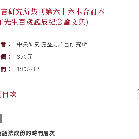
語言研究所集刊第六十六本合訂本
年先生百歲誕辰紀念論文集)
中央研究院歷史語言研究所
版者：
850元
售價：
1995/12
時間：
刊目次
語語法成份的時間層次