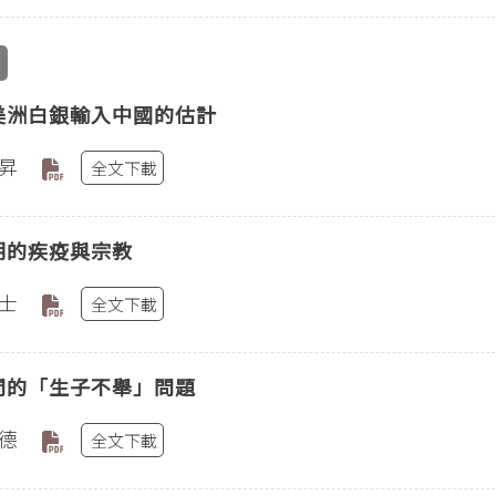
美洲白銀輸入中國的估計
昇
全文下載
期的疾疫與宗教
士
全文下載
間的「生子不舉」問題
德
全文下載