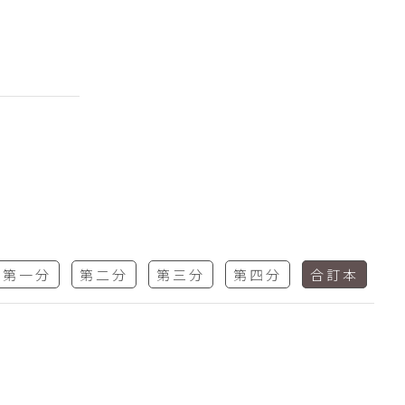
第一分
第二分
第三分
第四分
合訂本