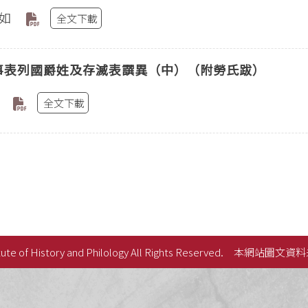
如
全文下載
事表列國爵姓及存滅表譔異（中）（附勞氏跋）
全文下載
ute of History and Philology All Rights Reserved.
本網站圖文資料