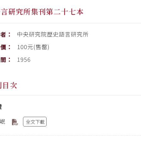
語言研究所集刊第二十七本
中央研究院歷史語言研究所
版者：
100元(售罄)
售價：
1956
時間：
刊目次
證
岷
全文下載