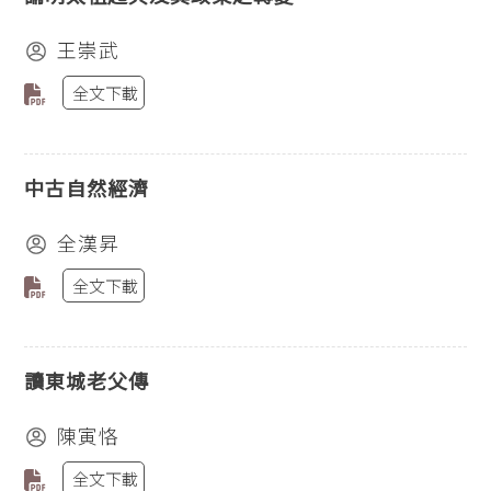
王崇武
全文下載
中古自然經濟
全漢昇
全文下載
讀東城老父傳
陳寅恪
全文下載