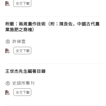
全文下載
附載：兩周農作技術（附：陳良佐，中國古代農
業施肥之商榷）
許倬雲
全文下載
王世杰先生編著目錄
史語所集刊
全文下載