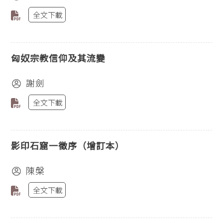
全文下載
匈奴宗教信仰及其流變
謝劍
全文下載
影印石窟一徵序（增訂本）
陳槃
全文下載