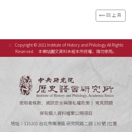
⟸回上頁
:::
Copyright © 2021 Institute of History and Philology All Rights
Reserved.
本網站圖文資料未經本所授權，請勿使用。
中央研究
使用者條款、資訊安全與隱私權政策
常見問題
保有個人資料檔案公開項目
地址：115201 台北市南港區 研究院路二段 130 號 (
位置