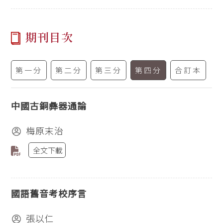
期刊目次
第一分
第二分
第三分
第四分
合訂本
中國古銅彝器通論
梅原末治
全文下載
國語舊音考校序言
張以仁