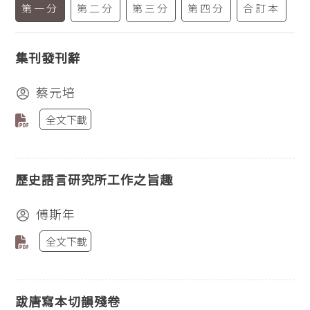
第一分
第二分
第三分
第四分
合訂本
集刊發刊辭
蔡元培
全文下載
歷史語言研究所工作之旨趣
傅斯年
全文下載
跋唐寫本切韻殘卷