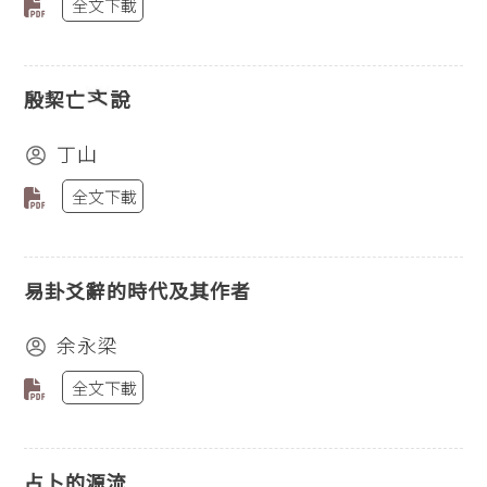
全文下載
殷栔亡
說
丁山
全文下載
易卦爻辭的時代及其作者
余永梁
全文下載
占卜的源流