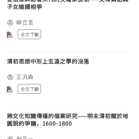
子女媳婿相爭
柳立言
全文下載
清初思想中形上玄遠之學的沒落
王汎森
全文下載
跨文化知識傳播的個案研究——明末清初關於地
圓說的爭議，1600-1800
祝平一