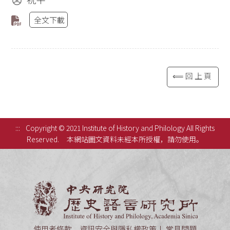
全文下載
⟸回上頁
:::
Copyright © 2021 Institute of History and Philology All Rights
Reserved.
本網站圖文資料未經本所授權，請勿使用。
中央研究
使用者條款、資訊安全與隱私權政策
常見問題