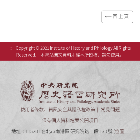
⟸回上頁
:::
Copyright © 2021 Institute of History and Philology All Rights
Reserved.
本網站圖文資料未經本所授權，請勿使用。
中央研究
使用者條款、資訊安全與隱私權政策
常見問題
保有個人資料檔案公開項目
地址：115201 台北市南港區 研究院路二段 130 號 (
位置