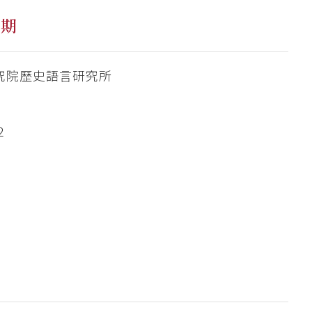
一期
究院歷史語言研究所
2