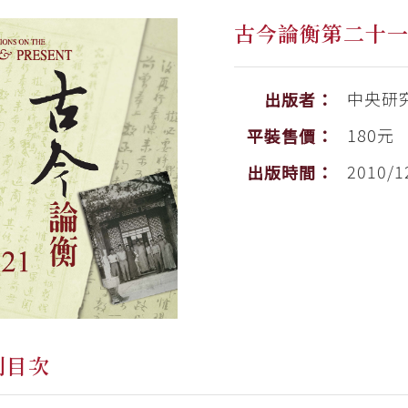
古今論衡第二十
中央研
出版者：
180元
平裝售價：
2010/1
出版時間：
刊目次