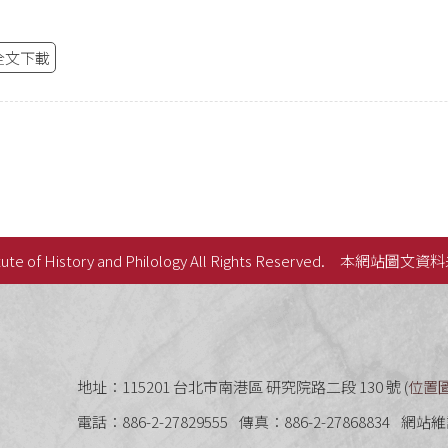
全文下載
ute of History and Philology All Rights Reserved.
本網站圖文資料
史語言研究所
地址：115201 台北市南港區 研究院路二段 130 號 (
位置
電話：886-2-27829555
傳真：886-2-27868834
網站維