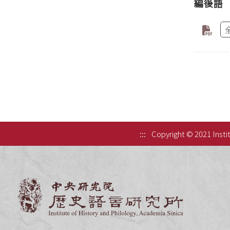
編後語
:::
Copyright © 2021 Instit
中央研究院歷