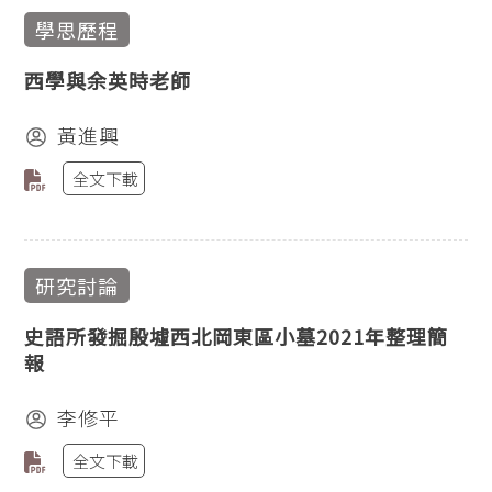
學思歷程
西學與余英時老師
黃進興
全文下載
研究討論
史語所發掘殷墟西北岡東區小墓2021年整理簡
報
李修平
全文下載