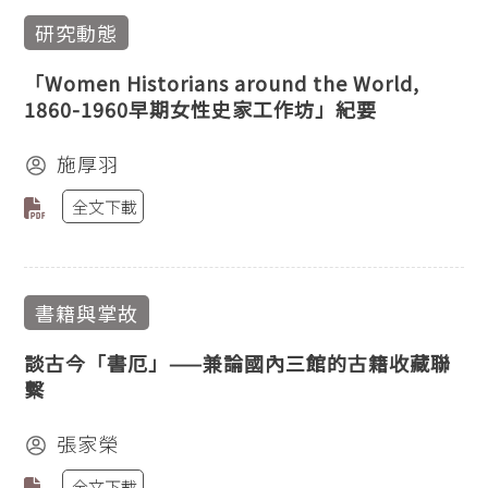
研究動態
「Women Historians around the World,
1860-1960早期女性史家工作坊」紀要
施厚羽
全文下載
書籍與掌故
談古今「書厄」——兼論國內三館的古籍收藏聯
繫
張家榮
全文下載