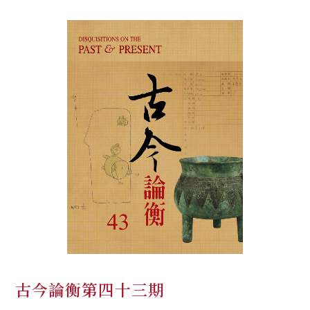
古今論衡第四十三期