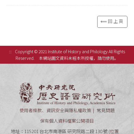
⟸回上頁
:::
Copyright © 2021 Institute of History and Philology All Rights
Reserved.
本網站圖文資料未經本所授權，請勿使用。
中央研究
使用者條款、資訊安全與隱私權政策
常見問題
保有個人資料檔案公開項目
地址：115201 台北市南港區 研究院路二段 130 號 (
位置