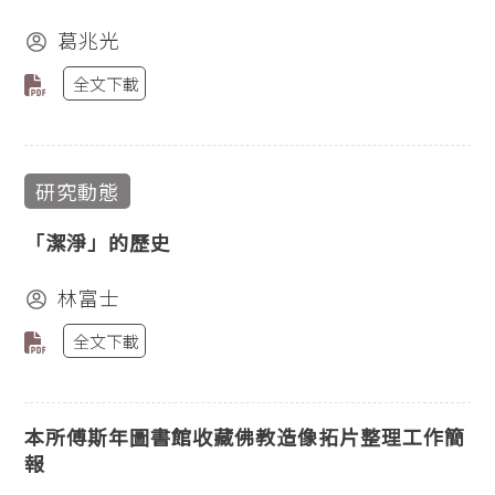
葛兆光
全文下載
研究動態
「潔淨」的歷史
林富士
全文下載
本所傅斯年圖書館收藏佛教造像拓片整理工作簡
報