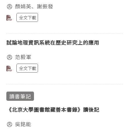
顏娟英、謝振發
全文下載
試論地理資訊系統在歷史研究上的應用
范毅軍
全文下載
讀書筆記
《北京大學圖書館藏善本書錄》讀後記
吳銘能