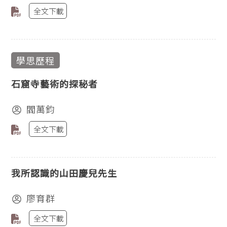
全文下載
學思歷程
石窟寺藝術的探秘者
閻萬鈞
全文下載
我所認識的山田慶兒先生
廖育群
全文下載