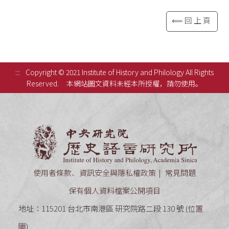
⟸回上頁
:::
Copyright © 2021 Institute of History and Philology All Rights
Reserved.
本網站圖文資料未經本所授權，請勿使用。
中央研究
使用者條款、資訊安全與隱私權政策
常見問題
保有個人資料檔案公開項目
地址：115201 台北市南港區 研究院路二段 130 號 (
位置
圖
)