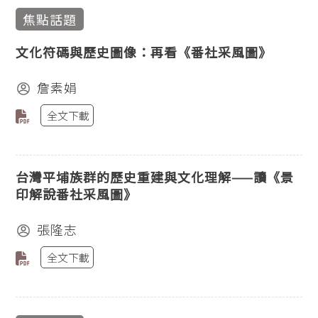
焦點話題
文化符碼與歷史圖像：再看《番社采風圖》
詹素娟
全文下載
台灣平埔族群的歷史重建與文化理解——讀《景
印解說番社采風圖》
張隆志
全文下載