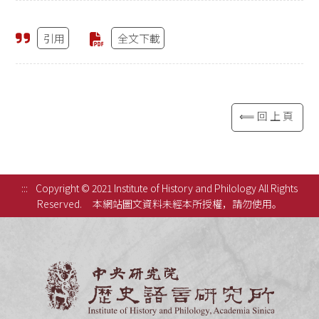
引用
全文下載
⟸回上頁
:::
Copyright © 2021 Institute of History and Philology All Rights
Reserved.
本網站圖文資料未經本所授權，請勿使用。
中央研究