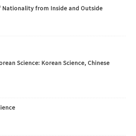
 Nationality from Inside and Outside
Korean Science: Korean Science, Chinese
cience