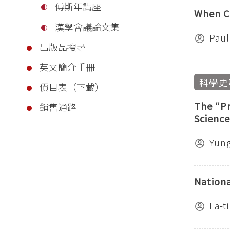
傅斯年講座
When Ch
漢學會議論文集
Paul
出版品搜尋
英文簡介手冊
科學史
價目表（下載）
The “Pr
銷售通路
Science
Yun
Nationa
Fa-t