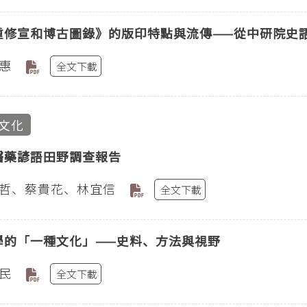
重修宣和博古圖錄》的版印特點與流傳——從中研院史
惠
全文下載
文化
醫藥諺語田野調查報告
哲、蔡貴花、林宜信
全文下載
學的「一種文化」——史料、方法與視野
民
全文下載