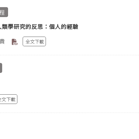
程
人類學研究的反思：個人的經驗
貴
全文下載
全文下載