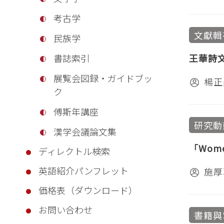
考古学
文獻輯
民族学
王華詩
書誌索引
展覧会図録・ガイドブッ
楊正
ク
傅斯年講座
研究動
漢学会議論文集
「Wome
ディレクトル検索
英語紹介パンフレット
施厚
価格表（ダウンロード）
お問い合わせ
書籍與