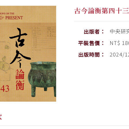
古今論衡第四十
中央研
出版者：
NT$ 18
平裝售價：
2024/1
出版時間：
次