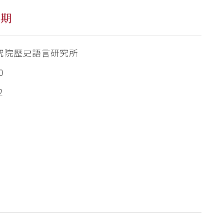
三期
究院歷史語言研究所
0
2