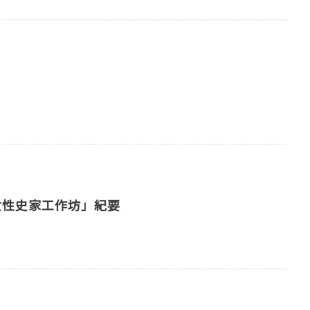
960早期女性史家工作坊」紀要