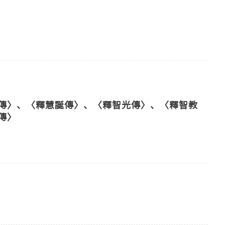
傳〉、〈釋慧誕傳〉、〈釋智光傳〉、〈釋智教
傳〉
）