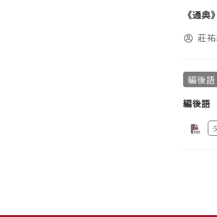
《通典
莊祐
編後語
編後語