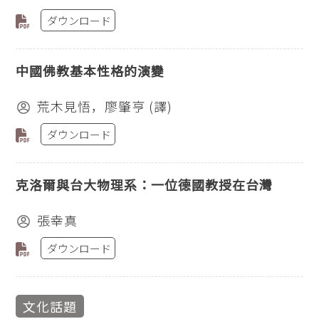
ダウンロード
中國佛教基本性格的演變
荒木見悟，廖肇亨 (譯)
ダウンロード
克洛爾與台大物理系：一位德國教授在台灣
張幸真
ダウンロード
文化話題