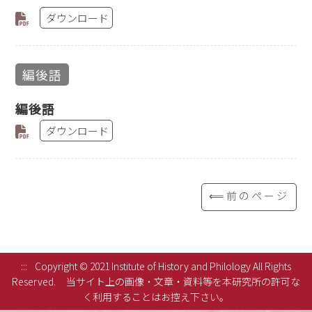
ダウンロード
編後語
編後語
ダウンロード
⟸前のページ
:::
Copyright © 2021 Institute of History and Philology All Rights
Reserved.
当サイト上の画像・文章・資料等を本研究所の許可な
く利用することはお控え下さい。