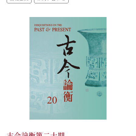
古今論衡第二十期