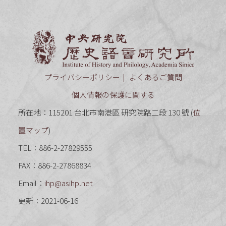
中央研究
プライバシーポリシー
よくあるご質問
個人情報の保護に関する
所在地：115201 台北市南港區 研究院路二段 130 號 (
位
置マップ
)
TEL：886-2-27829555
FAX：886-2-27868834
Email：
ihp@asihp.net
更新：2021-06-16