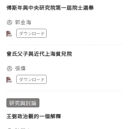
傅斯年與中央研究院第一屆院士選舉
郭金海
ダウンロード
曾氏父子與近代上海貧兒院
張偉
ダウンロード
研究與討論
王弼政治觀的一個解釋