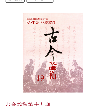
古今論衡第十九期