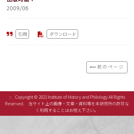
2009/06
引用
ダウンロード
⟸前のページ
:::
Copyright © 2021 Institute of History and Philology All Rights
Reserved.
当サイト上の画像・文章・資料等を本研究所の許可な
く利用することはお控え下さい。