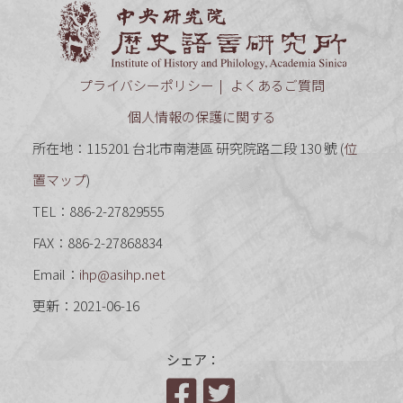
中央研究
プライバシーポリシー
よくあるご質問
個人情報の保護に関する
所在地：115201 台北市南港區 研究院路二段 130 號 (
位
置マップ
)
TEL：886-2-27829555
FAX：886-2-27868834
Email：
ihp@asihp.net
更新：2021-06-16
シェア：
Facebook
Twitter