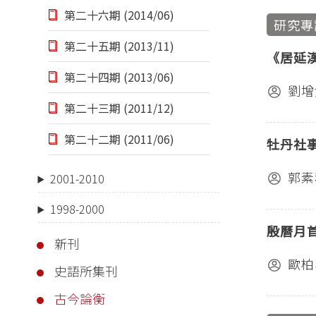
第二十六期 (2014/06)
研究專
第二十五期 (2013/11)
《居延
第二十四期 (2013/06)
劉增
第二十三期 (2011/12)
第二十二期 (2011/06)
牡丹社
郭素
2001-2010
1998-2000
殷曆月
新刊
歐柏
史語所集刊
古今論衡