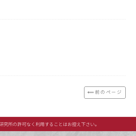
⟸前のページ
研究所の許可なく利用することはお控え下さい。