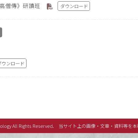
高僧傳》研讀班
ダウンロード
ダウンロード
lology All Rights Reserved.
当サイト上の画像・文章・資料等を本