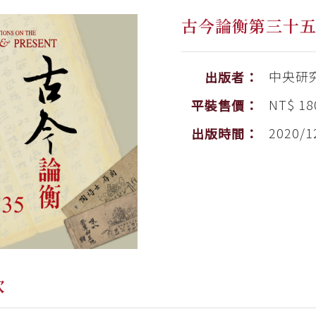
古今論衡第三十
中央研
出版者：
NT$ 18
平裝售價：
2020/1
出版時間：
次