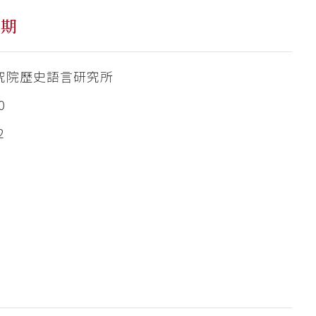
五期
究院歷史語言研究所
0
2