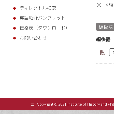
《續
ディレクトル検索
英語紹介パンフレット
編後語
価格表（ダウンロード）
お問い合わせ
編後語
:::
Copyright © 2021 Institute of History and Phi