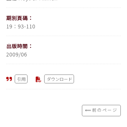
期別頁碼：
19：93-110
出版時間：
2009/06
引用
ダウンロード
⟸前のページ