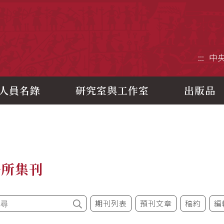
央研究院歷史語言研究所
:::
中
人員名錄
研究室與工作室
出版品
語所集刊
期刊列表
預刊文章
稿約
編