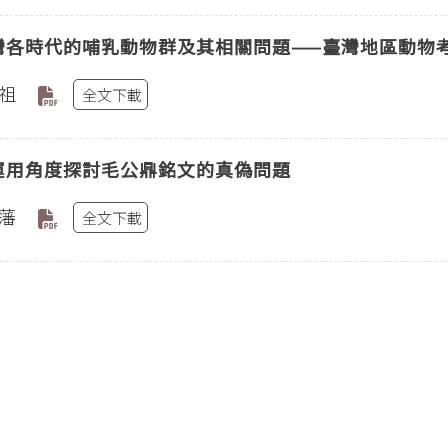
灣各時代的哺乳動物群及其相關問題——臺灣地區動物考
祖
全文下載
運用角度探討毛公鼎銘文的真偽問題
藩
全文下載