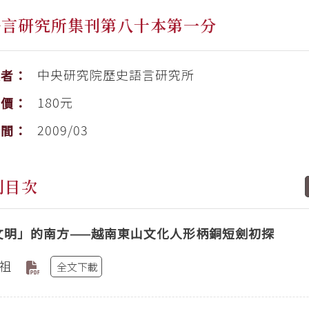
語言研究所集刊第八十本第一分
中央研究院歷史語言研究所
版者：
180元
售價：
2009/03
時間：
刊目次
文明」的南方——越南東山文化人形柄銅短劍初探
祖
全文下載