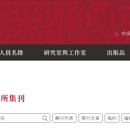
央研究院歷史語言研究所
:::
中
人員名錄
研究室與工作室
出版品
語所集刊
期刊列表
預刊文章
稿約
編