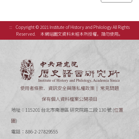
:::
Copyright © 2021 Institute of History and Philology All Rights
Reserved.
本網站圖文資料未經本所授權，請勿使用。
中央研究
使用者條款、資訊安全與隱私權政策
常見問題
保有個人資料檔案公開項目
地址：115201 台北市南港區 研究院路二段 130 號 (
位置
圖
)
電話：886-2-27829555