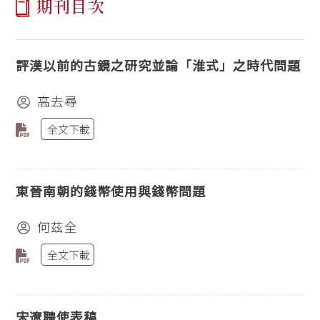
期刊目次
評漢以前的古鏡之研究並論「淮式」之時代問題
高去尋
全文下載
東晉南朝的錢幣使用與錢幣問題
何茲全
全文下載
宋遼聘使表稿