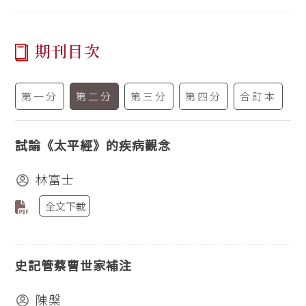
期刊目次
第一分
第二分
第三分
第四分
合訂本
試論《太平經》的疾病觀念
林富士
全文下載
史記管蔡曹世家補注
陳槃