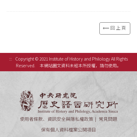
⟸回上頁
:::
Copyright © 2021 Institute of History and Philology All Rights
Reserved.
本網站圖文資料未經本所授權，請勿使用。
中央研究
使用者條款、資訊安全與隱私權政策
常見問題
保有個人資料檔案公開項目