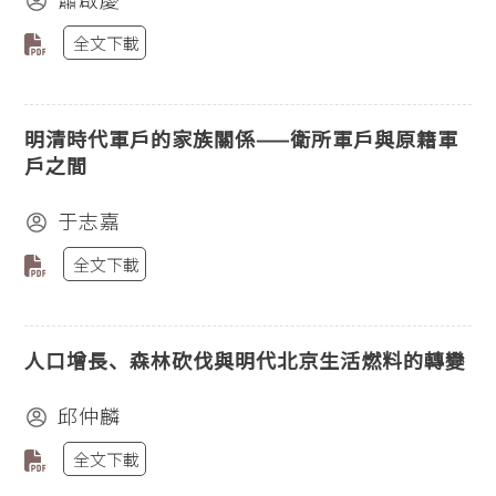
全文下載
明清時代軍戶的家族關係——衛所軍戶與原籍軍
戶之間
于志嘉
全文下載
人口增長、森林砍伐與明代北京生活燃料的轉變
邱仲麟
全文下載