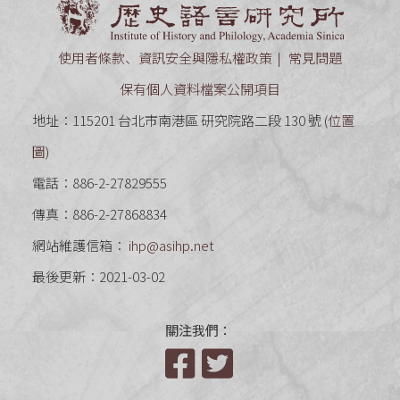
使用者條款、資訊安全與隱私權政策
常見問題
保有個人資料檔案公開項目
地址：115201 台北市南港區 研究院路二段 130 號 (
位置
圖
)
電話：886-2-27829555
傳真：886-2-27868834
網站維護信箱：
ihp@asihp.net
最後更新：2021-03-02
關注我們：
Facebook
Twitter