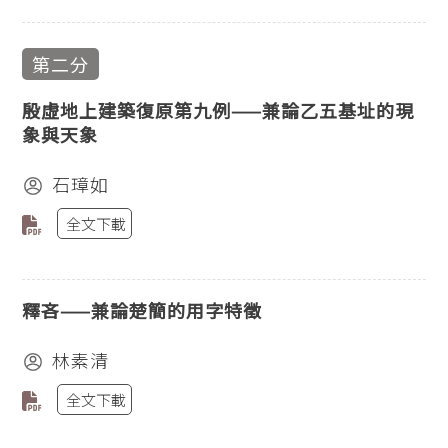
第二分
殷虛地上建築復原第九例——兼論乙五基址的現
象與天象
石璋如
全文下載
釋吝——兼論楚簡的用字特徵
林素清
全文下載