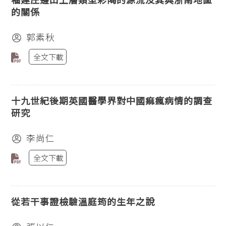
的關係
郭素秋
全文下載
十九世紀後期英國醫學界對中國痲瘋病情的調查
研究
李尚仁
全文下載
從若干事證檢驗溫庭筠的生年之說