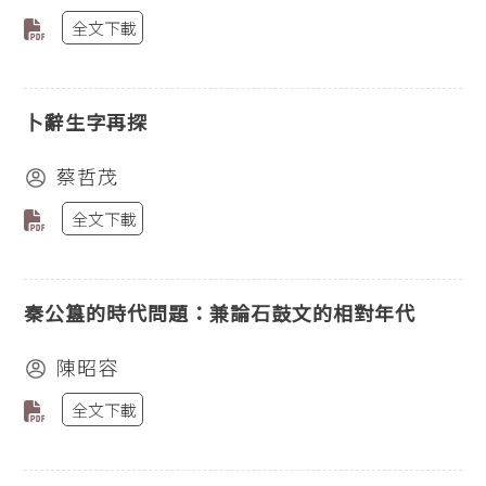
全文下載
卜辭生字再探
蔡哲茂
全文下載
秦公簋的時代問題：兼論石鼓文的相對年代
陳昭容
全文下載