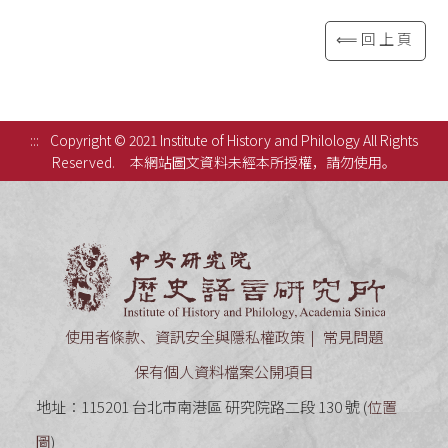
⟸回上頁
:::
Copyright © 2021 Institute of History and Philology All Rights
Reserved.
本網站圖文資料未經本所授權，請勿使用。
中央研究
使用者條款、資訊安全與隱私權政策
常見問題
保有個人資料檔案公開項目
地址：115201 台北市南港區 研究院路二段 130 號 (
位置
圖
)