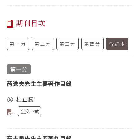
期刊目次
第一分
第二分
第三分
第四分
合訂本
第一分
芮逸夫先生主要著作目錄
杜正勝
全文下載
高去尋先生主要著作目錄