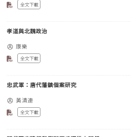
全文下載
孝道與北魏政治
康樂
全文下載
忠武軍：唐代藩鎮個案研究
黃清連
全文下載