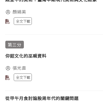
顏娟英
全文下載
第三分
仰韶文化的巫覡資料
張光直
全文下載
從甲午月食討論殷周年代的關鍵問題