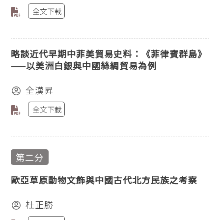
全文下載
略談近代早期中菲美貿易史料：《菲律賓群島》
——以美洲白銀與中國絲綢貿易為例
全漢昇
全文下載
第二分
歐亞草原動物文飾與中國古代北方民族之考察
杜正勝