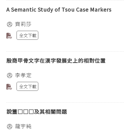
A Semantic Study of Tsou Case Markers
齊莉莎
全文下載
殷商甲骨文字在漢字發展史上的相對位置
李孝定
全文下載
說簠□□□及其相關問題
龍宇純