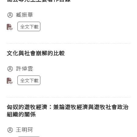
臧振華
全文下載
文化與社會崩解的比較
許倬雲
全文下載
匈奴的遊牧經濟：兼論遊牧經濟與遊牧社會政治
組織的關係
王明珂