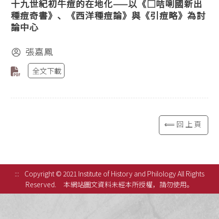
十九世紀初牛痘的在地化——以《□咭唎國新出
種痘奇書》、《西洋種痘論》與《引痘略》為討
論中心
張嘉鳳
全文下載
⟸回上頁
:::
Copyright © 2021 Institute of History and Philology All Rights
Reserved.
本網站圖文資料未經本所授權，請勿使用。