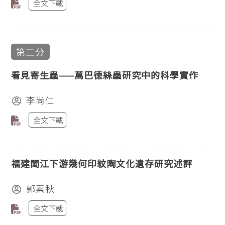
全文下載
第二分
看見寄生蟲——萬巴德絲蟲研究中的科學實作
李尚仁
全文下載
福建閩江下游幾何印紋陶文化遺存研究述評
郭素秋
全文下載