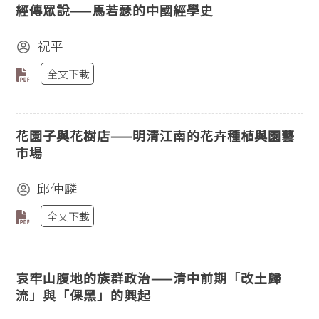
經傳眾說——馬若瑟的中國經學史
祝平一
全文下載
花園子與花樹店——明清江南的花卉種植與園藝
市場
邱仲麟
全文下載
哀牢山腹地的族群政治——清中前期「改土歸
流」與「倮黑」的興起