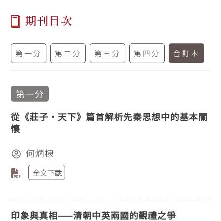
期刊目次
第一分
第二分
第三分
第四分
合訂本
第一分
從《莊子‧天下》篇首解析先秦思想中的基本關
懷
何炳棣
全文下載
印象與真相——清朝中英兩國的覲禮之爭