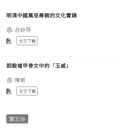
明清中國萬里尋親的文化實踐
呂妙芬
全文下載
說殷墟甲骨文中的「玉戚」
陳劍
全文下載
第三分