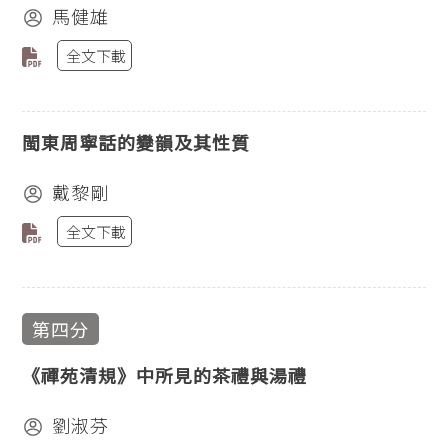
馬健雄
全文下載
閩東周寧話的變韻及其性質
戴黎剛
全文下載
第四分
《禪苑清規》中所見的茶禮與湯禮
劉淑芬