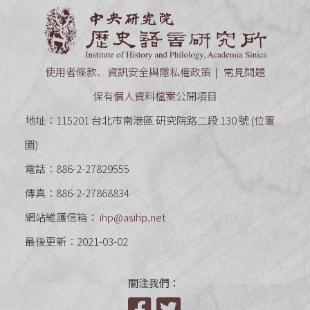
中央研究
使用者條款、資訊安全與隱私權政策
常見問題
保有個人資料檔案公開項目
地址：115201 台北市南港區 研究院路二段 130 號 (
位置
圖
)
電話：886-2-27829555
傳真：886-2-27868834
網站維護信箱：
ihp@asihp.net
最後更新：2021-03-02
關注我們：
Facebook
Twitter